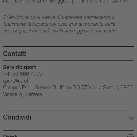
materiale può essere noleggiato per un massimo di 24 ore.
Il Servizio sport si riserva di trattenere parzialmente o
totalmente la caparra nel caso che al momento della
riconsegna, il materiale risulti danneggiato o mancante.
Contatti
Servizio sport
+41 58 666 4797
sport@usi.ch
Campus Est – Settore D Ufficio D.0.07, Via La Santa 1, 6962
Viganello, Svizzera
Condividi