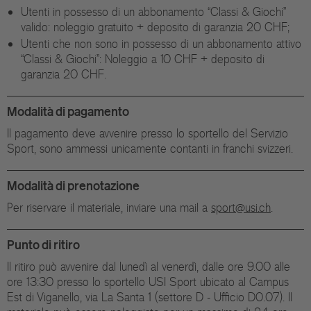
Utenti in possesso di un abbonamento “Classi & Giochi”
valido: noleggio gratuito + deposito di garanzia 20 CHF;
Utenti che non sono in possesso di un abbonamento attivo
“Classi & Giochi”: Noleggio a 10 CHF + deposito di
garanzia 20 CHF.
Modalità di pagamento
Il pagamento deve avvenire presso lo sportello del Servizio
Sport, sono ammessi unicamente contanti in franchi svizzeri.
Modalità di prenotazione
Per riservare il materiale, inviare una mail a
sport@usi.ch
.
Punto di ritiro
Il ritiro può avvenire dal lunedì al venerdì, dalle ore 9.00 alle
ore 13:30 presso lo sportello USI Sport ubicato al Campus
Est di Viganello, via La Santa 1 (settore D - Ufficio D0.07). Il