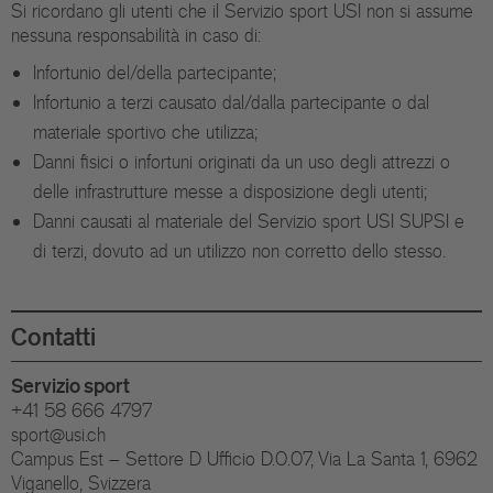
Si ricordano gli utenti che il Servizio sport USI non si assume
nessuna responsabilità in caso di:
Infortunio del/della partecipante;
Infortunio a terzi causato dal/dalla partecipante o dal
materiale sportivo che utilizza;
Danni fisici o infortuni originati da un uso degli attrezzi o
delle infrastrutture messe a disposizione degli utenti;
Danni causati al materiale del Servizio sport USI SUPSI e
di terzi, dovuto ad un utilizzo non corretto dello stesso.
Contatti
Servizio sport
+41 58 666 4797
sport@usi.ch
Campus Est – Settore D Ufficio D.0.07, Via La Santa 1, 6962
Viganello, Svizzera