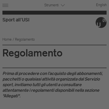
English
Strumenti
Sport all'USI
Home
/ Regolamento
Regolamento
Prima di procedere con l'acquisto degli abbonamenti,
pacchetti o qualsiasi attività organizzata dal Servizio
sport, invitiamo tutti gli utenti a consultare
attentamente i regolamenti disponibili nella sezione
"Allegati".