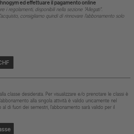
echnogym ed effettuare il pagamento online
e i regolamenti, disponibili nella sezione "Allegati".
cquisto, consigliamo quindi di rinnovare l'abbonamento solo
 CHF
la classe desiderata. Per visualizzare e/o prenotare le classi è
'abbonamento alla singola attività è valido unicamente nel
al di fuori dei semestri, l'abbonamento sarà valido per il
lasse