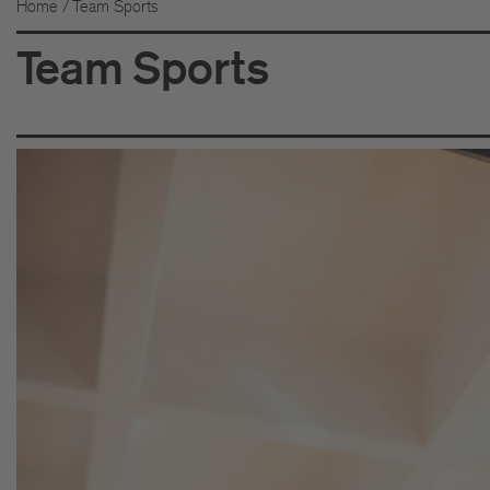
Home
/ Team Sports
Team Sports