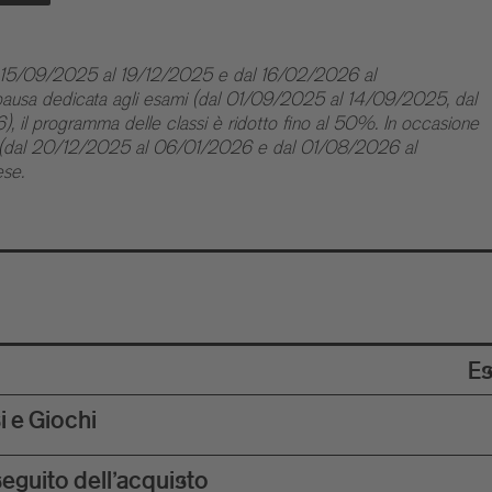
(dal 15/09/2025 al 19/12/2025 e dal 16/02/2026 al
a pausa dedicata agli esami (dal 01/09/2025 al 14/09/2025, dal
l programma delle classi è ridotto fino al 50%. In occasione
ica (dal 20/12/2025 al 06/01/2026 e dal 01/08/2026 al
se.
Es
i e Giochi
seguito dell'acquisto