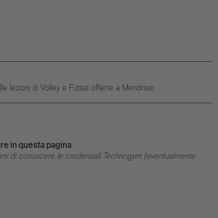
e lezioni di Volley e Futsal offerte a Mendrisio.
are in questa pagina
rarsi di conoscere le credenziali Technogym (eventualmente