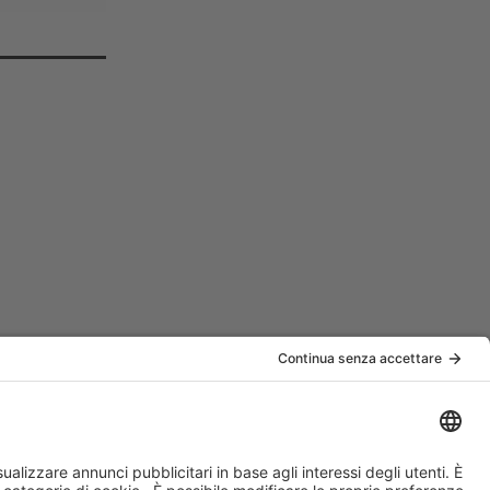
Resta in contatto
Newsletter
ura