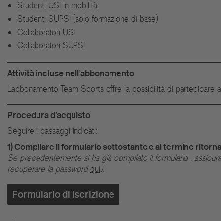
Studenti USI in mobilità
Studenti SUPSI (solo formazione di base)
Collaboratori USI
Collaboratori SUPSI
Attività incluse nell'abbonamento
L'abbonamento Team Sports offre la possibilità di partecipare all
Procedura d'acquisto
Seguire i passaggi indicati:
1) Compilare il formulario sottostante e al termine ritorn
Se precedentemente si ha già compilato il formulario , assicu
recuperare la password
qui
).
Formulario di iscrizione