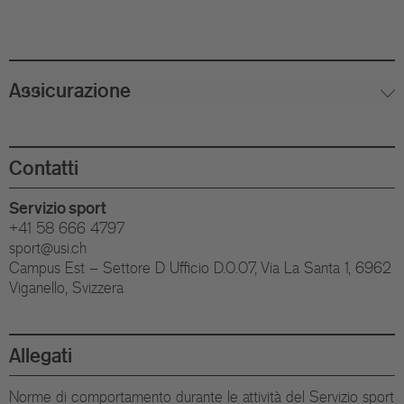
Assicurazione
Contatti
Servizio sport
+41 58 666 4797
sport@usi.ch
Campus Est – Settore D Ufficio D.0.07, Via La Santa 1, 6962
Viganello, Svizzera
Allegati
Norme di comportamento durante le attività del Servizio sport