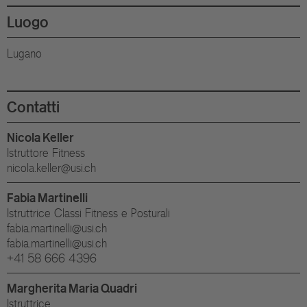
Luogo
Lugano
Contatti
Nicola Keller
Istruttore Fitness
nicola.keller@usi.ch
Fabia Martinelli
Istruttrice Classi Fitness e Posturali
fabia.martinelli@usi.ch
fabia.martinelli@usi.ch
+41 58 666 4396
Margherita Maria Quadri
Istruttrice