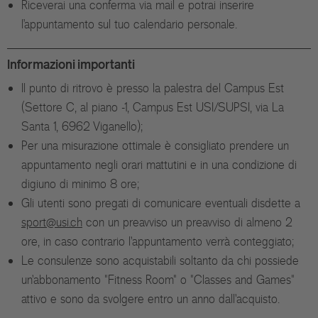
Riceverai una conferma via mail e potrai inserire
l’appuntamento sul tuo calendario personale.
Informazioni importanti
Il punto di ritrovo è presso la palestra del Campus Est
(Settore C, al piano -1, Campus Est USI/SUPSI, via La
Santa 1, 6962 Viganello);
Per una misurazione ottimale è consigliato prendere un
appuntamento negli orari mattutini e in una condizione di
digiuno di minimo 8 ore;
Gli utenti sono pregati di comunicare eventuali disdette a
sport@usi.ch
con un preavviso un preavviso di almeno 2
ore, in caso contrario l'appuntamento verrà conteggiato;
Le consulenze sono acquistabili soltanto da chi possiede
un'abbonamento "Fitness Room" o "Classes and Games"
attivo e sono da svolgere entro un anno dall'acquisto.