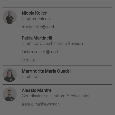
Nicola Keller
Istruttore Fitness
nicola.keller@usi.ch
Fabia Martinelli
Istruttrice Classi Fitness e Posturali
fabia.martinelli@usi.ch
Dettagli
Margherita Maria Quadri
Istruttrice
Alessio Manfrè
Coordinatore e istruttore Servizio sport
alessio.manfre@usi.ch