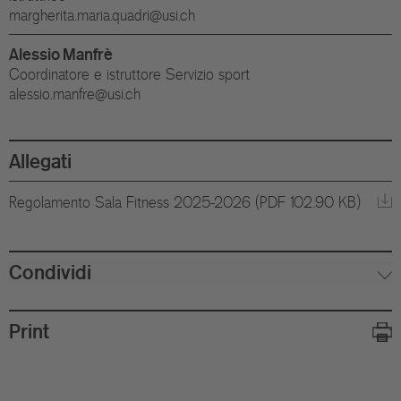
margherita.maria.quadri@usi.ch
Alessio Manfrè
Coordinatore e istruttore Servizio sport
alessio.manfre@usi.ch
Allegati
Regolamento Sala Fitness 2025-2026 (PDF 102.90 KB)
Condividi
Print