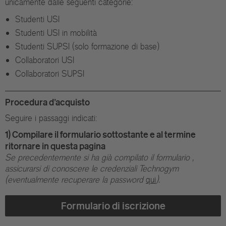
unicamente dalle seguenti categorie:
Studenti USI
Studenti USI in mobilità
Studenti SUPSI (solo formazione di base)
Collaboratori USI
Collaboratori SUPSI
Procedura d'acquisto
Seguire i passaggi indicati:
1) Compilare il formulario sottostante e al termine
ritornare in questa pagina
Se precedentemente si ha già compilato il formulario ,
assicurarsi di conoscere le credenziali Technogym
(eventualmente recuperare la password
qui
).
Formulario di iscrizione