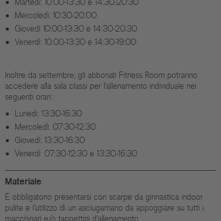
Martedì: 10:00-13:30 e 14:30-20:30
Mercoledì: 10:30-20:00
Giovedì 10:00-13:30 e 14:30-20:30
Venerdì: 10:00-13:30 e 14:30-19:00
Inoltre da settembre, gli abbonati Fitness Room potranno
accedere alla sala classi per l'allenamento individuale nei
seguenti orari:
Lunedi: 13:30-16:30
Mercoledì: 07:30-12:30
Giovedì: 13:30-16:30
Venerdì: 07:30-12:30 e 13:30-16:30
Materiale
È obbligatorio presentarsi con scarpe da ginnastica indoor
pulite e l'utilizzo di un asciugamano da appoggiare su tutti i
macchinari e/o tappettini d'allenamento.