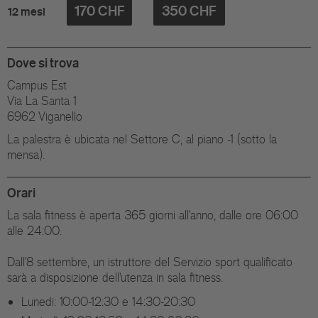
170 CHF
350 CHF
12 mesi
Dove si trova
Campus Est
Via La Santa 1
6962 Viganello
La palestra è ubicata nel Settore C, al piano -1 (sotto la
mensa).
Orari
La sala fitness è aperta 365 giorni all'anno, dalle ore 06:00
alle 24:00.
Dall'8 settembre, un istruttore del Servizio sport qualificato
sarà a disposizione dell'utenza in sala fitness.
Lunedi: 10:00-12:30 e 14:30-20:30